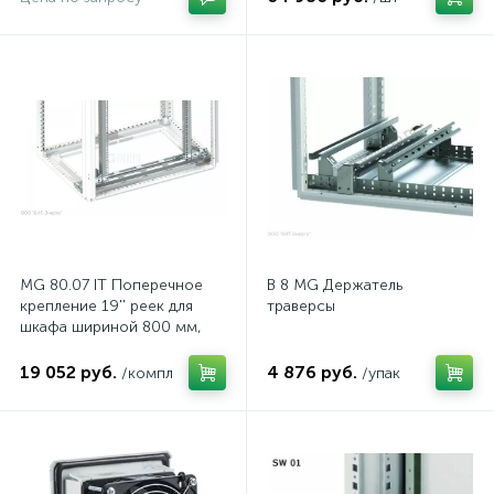
MG 80.07 IT Поперечное
B 8 MG Держатель
крепление 19'' реек для
траверсы
шкафа шириной 800 мм,
комп.
19 052 руб.
4 876 руб.
/компл
/упак