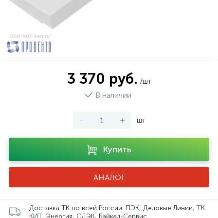
3 370 руб.
/шт
В наличии
-
+
шт
Купить
АНАЛОГ
Доставка ТК по всей России: ПЭК, Деловые Линии, ТК
КИТ, Энергия, СДЭК, Байкал-Сервис.