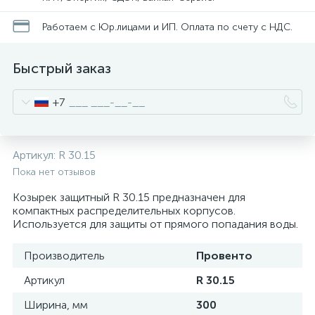
нные
Работаем с Юр.лицами и ИП. Оплата по счету с НДС.
Быстрый заказ
+7
Артикул:
R 30.15
Пока нет отзывов
Козырек защитный R 30.15 предназначен для
компактных распределительных корпусов.
Используется для защиты от прямого попадания воды.
Производитель
Провенто
Артикул
R 30.15
Ширина, мм
300