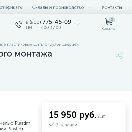
ртификаты
Склады и производство
Контакты
0
775-46-09
8 (800)
ПН-ПТ 8:00-17:00
Корзина
ые пластиковые щиты с глухой дверцей
ого монтажа
15 950 руб.
/шт
нелью Plastim
В наличии
ии Plastim