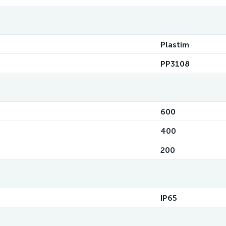
Plastim
PP3108
600
400
200
IP65