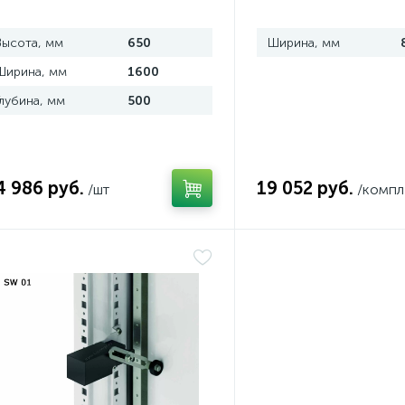
Высота, мм
650
Ширина, мм
Ширина, мм
1600
Глубина, мм
500
4 986 руб.
19 052 руб.
/шт
/компл