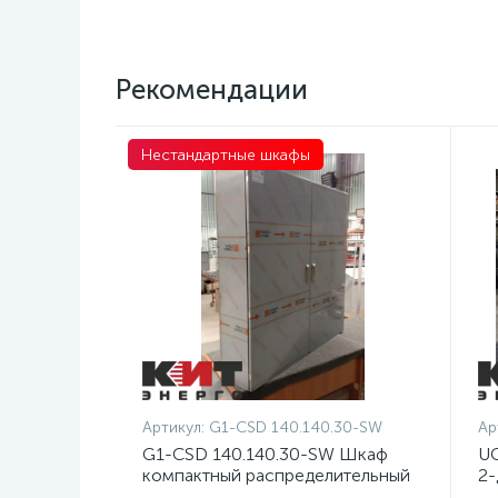
Рекомендации
Нестандартные шкафы
Артикул:
G1-CSD 140.140.30-SW
Ар
G1-CSD 140.140.30-SW Шкаф
UC
компактный распределительный
2-
2-дверный из нержавеющей
д