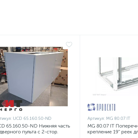
тикул:
UCD 65.160.50-ND
Артикул:
MG 80.07 IT
D 65.160.50-ND Нижняя часть
MG 80.07 IT Попереч
дверного пульта с 2-стор.
крепление 19'' реек д
оступом
шириной 800 мм, ком