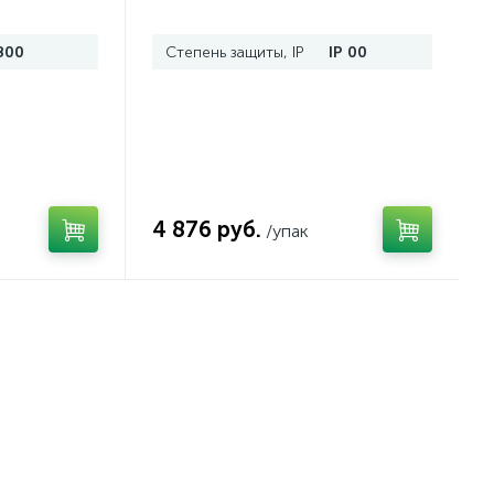
800
Степень защиты, IP
IP 00
4 876 руб.
/упак