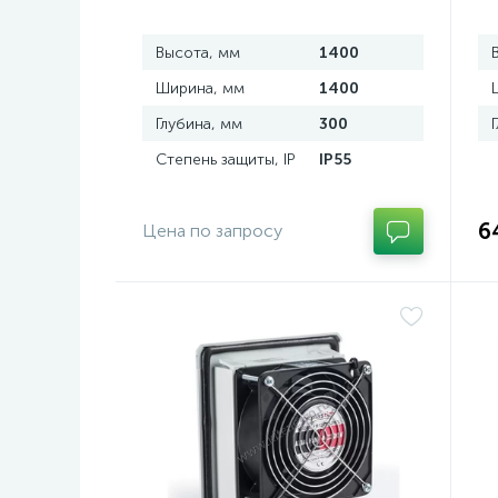
стали, с перемычкой
Высота, мм
1400
Ширина, мм
1400
Глубина, мм
300
Степень защиты, IP
IP55
6
Цена по запросу