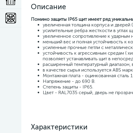
Описание
Помимо защиты IP65 щит имеет ряд уникальн
увеличенная толщина корпуса и дверей (
усилительные ребра жесткости в углах щ
увеличенное сопротивление к ударным н
меньший вес и полная устойчивость к к
усиленные прочные петли с металличес
устойчивость к агрессивным средам ( хи
позволяет устанавливать щит в непосре
расширенный температурный диапазон, 
в качестве сырья используется ABS марк
Монтажная плата - оцинкованная сталь 
Напряжение - до 690 В.
Степень защиты - IP65.
Цвет - RAL7035 серый, дверь не прозрачн
Характеристики