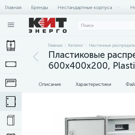
Главная
Бренды
Нестандартные корпуса
Н
Главная
Каталог
Настенные распредел
Пластиковые распр
600x400x200, Plast
Описание
Характеристики
Фай