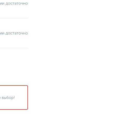
чии достаточно
чии достаточно
 выбор!