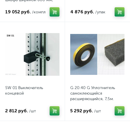
комп.
19 052 руб.
4 876 руб.
/компл
/упак
SW 01 Выключатель
G 20.40 G Уплотнитель
концевой
самоклеющийся
расширяющийся, 7,5м.
2 812 руб.
5 292 руб.
/шт
/шт