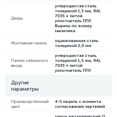
углеродистая сталь
толщиной 1,5 мм, RAL
7035 + литой
Дверь
уплотнитель ППУ.
Вырезы по эскизу
заказчика
оцинкованная сталь
Монтажная панель
толщиной 2,0 мм
углеродистая сталь
Панель кабельного
толщиной 1,5 мм, RAL
ввода
7035 + литой
уплотнитель ППУ
Другие
параметры
Производственный
4-5 недель с момента
цикл
согласования чертежей
замок металлический (2