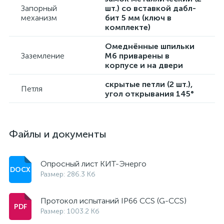
Запорный
шт.) со вставкой дабл-
механизм
бит 5 мм (ключ в
комплекте)
Омеднённые шпильки
Заземление
М6 приварены в
корпусе и на двери
скрытые петли (2 шт.),
Петля
угол открывания 145°
Файлы и документы
Опросный лист КИТ-Энерго
Размер: 286.3 Кб
Протокол испытаний IP66 CCS (G-CCS)
Размер: 1003.2 Кб