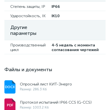
Степень защиты, IP
IP66
Ударостойкость, IK
IK10
Другие
параметры
Производственный
4-5 недель с момента
цикл
согласования чертежей
Файлы и документы
Опросный лист КИТ-Энерго
Размер: 286.3 Кб
Протокол испытаний IP66 CCS (G-CCS)
Размер: 1003.2 Кб