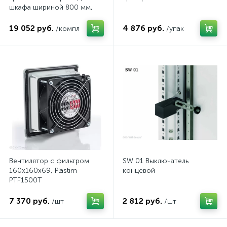
шкафа шириной 800 мм,
комп.
19 052 руб.
4 876 руб.
/компл
/упак
Вентилятор с фильтром
SW 01 Выключатель
160x160x69, Plastim
концевой
PTF1500T
7 370 руб.
2 812 руб.
/шт
/шт