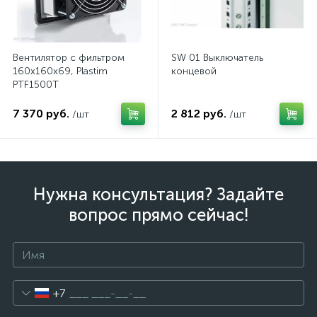
Вентилятор с фильтром
SW 01 Выключатель
160x160x69, Plastim
концевой
PTF1500T
7 370 руб.
2 812 руб.
/шт
/шт
Нужна консультация? Задайте
вопрос прямо сейчас!
+7