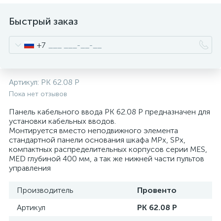
нные
Быстрый заказ
+7
Артикул:
PK 62.08 P
Пока нет отзывов
Панель кабельного ввода PK 62.08 P предназначен для
установки кабельных вводов.
Монтируется вместо неподвижного элемента
стандартной панели основания шкафа MPx, SPx,
компактных распределительных корпусов серии MES,
MED глубиной 400 мм, а так же нижней части пультов
управления
Производитель
Провенто
Артикул
PK 62.08 P