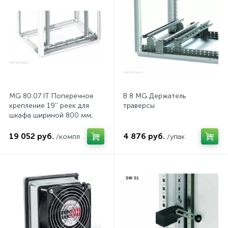
MG 80.07 IT Поперечное
B 8 MG Держатель
крепление 19'' реек для
траверсы
шкафа шириной 800 мм,
комп.
19 052 руб.
4 876 руб.
/компл
/упак