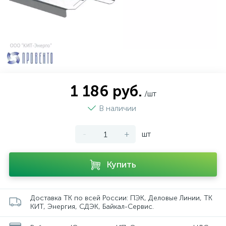
1 186 руб.
/шт
В наличии
-
+
шт
Купить
Доставка ТК по всей России: ПЭК, Деловые Линии, ТК
КИТ, Энергия, СДЭК, Байкал-Сервис.