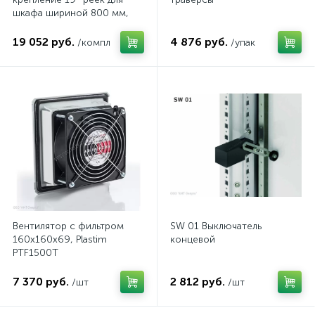
шкафа шириной 800 мм,
комп.
19 052 руб.
4 876 руб.
/компл
/упак
Вентилятор с фильтром
SW 01 Выключатель
160x160x69, Plastim
концевой
PTF1500T
7 370 руб.
2 812 руб.
/шт
/шт