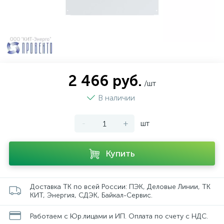
2 466 руб.
/шт
В наличии
-
+
шт
Купить
Доставка ТК по всей России: ПЭК, Деловые Линии, ТК
КИТ, Энергия, СДЭК, Байкал-Сервис.
Работаем с Юр.лицами и ИП. Оплата по счету с НДС.