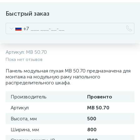
нные
Быстрый заказ
+7
Артикул:
MB 50.70
Пока нет отзывов
Панель модульная глухая MB 50.70 предназначена для
монтажа на модульную раму напольного
распределительного шкафа.
Производитель
Провенто
Артикул
MB 50.70
Высота, мм
500
Ширина, мм
800