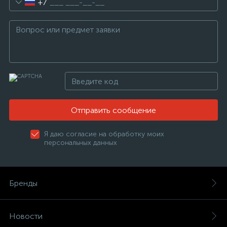
+7
Отправить сообщение
Я даю согласие на обработку моих
персональных данных
Бренды
Новости