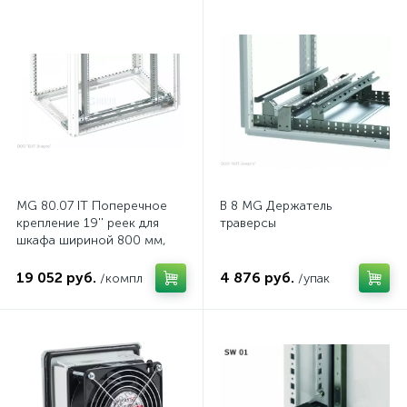
MG 80.07 IT Поперечное
B 8 MG Держатель
крепление 19'' реек для
траверсы
шкафа шириной 800 мм,
комп.
19 052 руб.
4 876 руб.
/компл
/упак