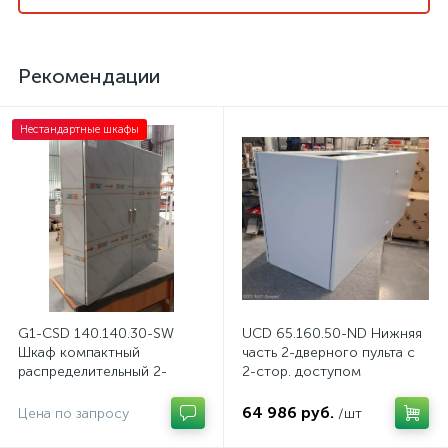
Рекомендации
Нестандартные шкафы
G1-CSD 140.140.30-SW
UCD 65.160.50-ND Нижняя
Шкаф компактный
часть 2-дверного пульта с
распределительный 2-
2-стор. доступом
дверный из нержавеющей
стали, с перемычкой
64 986 руб.
Цена по запросу
/шт