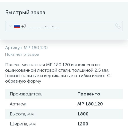
нные
Быстрый заказ
+7
Артикул:
MP 180.120
Пока нет отзывов
Панель монтажная MP 180.120 выполнена из
оцинкованной листовой стали, толщиной 2,5 мм.
Горизонтальные и вертикальные отгибки имеют С-
образную форму
Производитель
Провенто
Артикул
MP 180.120
Высота, мм
1800
Ширина, мм
1200