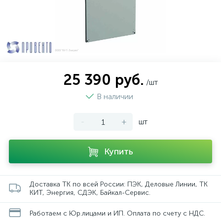
25 390 руб.
/шт
В наличии
-
+
шт
Купить
Доставка ТК по всей России: ПЭК, Деловые Линии, ТК
КИТ, Энергия, СДЭК, Байкал-Сервис.
Работаем с Юр.лицами и ИП. Оплата по счету с НДС.