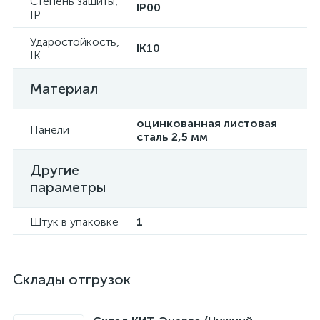
Степень защиты,
IP00
IP
Ударостойкость,
IK10
IK
Материал
оцинкованная листовая
Панели
сталь 2,5 мм
Другие
параметры
Штук в упаковке
1
Склады отгрузок