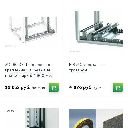
MG 80.07 IT Поперечное
B 8 MG Держатель
крепление 19'' реек для
траверсы
шкафа шириной 800 мм,
комп.
19 052 руб.
4 876 руб.
/компл
/упак