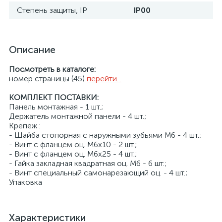
Степень защиты, IP
IP00
Описание
Посмотреть в каталоге:
номер страницы (45)
перейти...
КОМПЛЕКТ ПОСТАВКИ:
Панель монтажная - 1 шт.;
Держатель монтажной панели - 4 шт.;
Крепеж :
- Шайба стопорная с наружными зубьями M6 - 4 шт.;
- Винт с фланцем оц. М6х10 - 2 шт.;
- Винт с фланцем оц. М6х25 - 4 шт.;
- Гайка закладная квадратная оц. М6 - 6 шт.;
- Винт специальный самонарезающий оц. - 4 шт.;
Упаковка
Характеристики