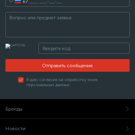
+7
Отправить сообщение
Я даю согласие на обработку моих
персональных данных
Бренды
Новости