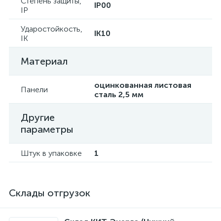
Степень защиты,
IP00
IP
Ударостойкость,
IK10
IK
Материал
оцинкованная листовая
Панели
сталь 2,5 мм
Другие
параметры
Штук в упаковке
1
Склады отгрузок