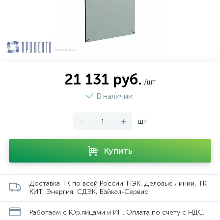
21 131 руб.
/шт
В наличии
-
+
шт
Купить
Доставка ТК по всей России: ПЭК, Деловые Линии, ТК
КИТ, Энергия, СДЭК, Байкал-Сервис.
Работаем с Юр.лицами и ИП. Оплата по счету с НДС.