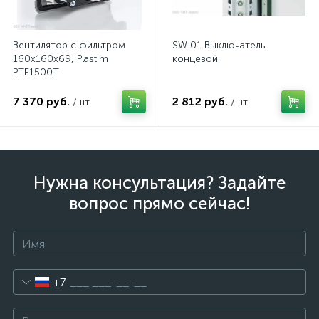
Вентилятор с фильтром
SW 01 Выключатель
160x160x69, Plastim
концевой
PTF1500T
7 370 руб.
2 812 руб.
/шт
/шт
Нужна консультация? Задайте
вопрос прямо сейчас!
+7