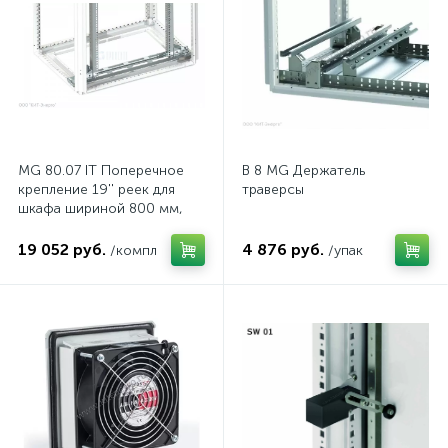
MG 80.07 IT Поперечное
B 8 MG Держатель
крепление 19'' реек для
траверсы
шкафа шириной 800 мм,
комп.
19 052 руб.
4 876 руб.
/компл
/упак