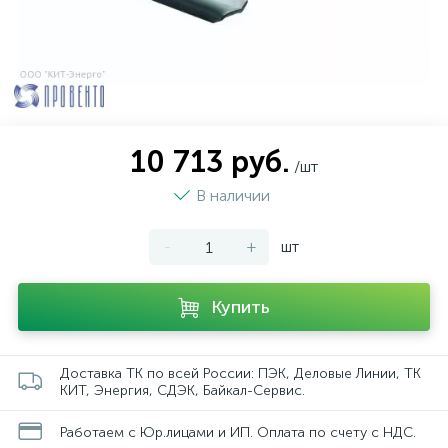
10 713 руб.
/шт
В наличии
-
+
шт
Купить
Доставка ТК по всей России: ПЭК, Деловые Линии, ТК
КИТ, Энергия, СДЭК, Байкал-Сервис.
Работаем с Юр.лицами и ИП. Оплата по счету с НДС.