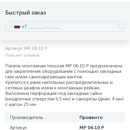
нные
Быстрый заказ
+7
Артикул:
MP 06.10 P
Пока нет отзывов
Панель монтажная плоская MP 06.10 P предназначена
для закрепления оборудования с помощью закладных
гаек и/или самонарезающих винтов.
Крепится к раме напольных распределительных и
сетевых шкафов и/или к монтажным рейкам.
Выполнена перфорация под закладные гайки
(квадратные отверстия 9,5 мм) и саморезы (диам. 4 мм)
с шагом 25 мм
Производитель
Провенто
Артикул
MP 06.10 P