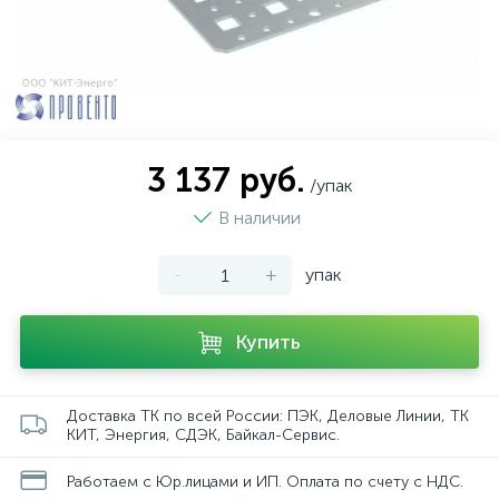
3 137 руб.
/упак
В наличии
-
+
упак
Купить
Доставка ТК по всей России: ПЭК, Деловые Линии, ТК
КИТ, Энергия, СДЭК, Байкал-Сервис.
Работаем с Юр.лицами и ИП. Оплата по счету с НДС.