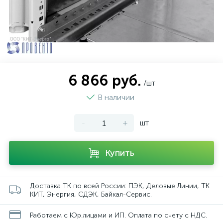
6 866 руб.
/шт
В наличии
-
+
шт
Купить
Доставка ТК по всей России: ПЭК, Деловые Линии, ТК
КИТ, Энергия, СДЭК, Байкал-Сервис.
Работаем с Юр.лицами и ИП. Оплата по счету с НДС.