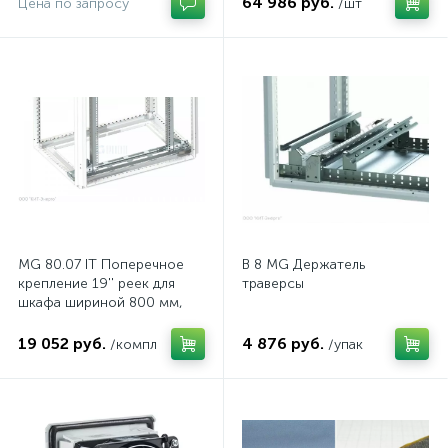
64 986 руб.
Цена по запросу
/шт
MG 80.07 IT Поперечное
B 8 MG Держатель
крепление 19'' реек для
траверсы
шкафа шириной 800 мм,
комп.
19 052 руб.
4 876 руб.
/компл
/упак