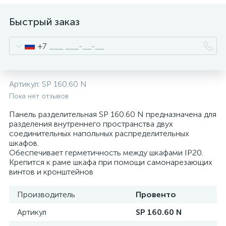
нные
Быстрый заказ
+7
Артикул:
SP 160.60 N
Пока нет отзывов
Панель разделительная SP 160.60 N предназначена для
разделения внутреннего пространства двух
соединительных напольных распределительных
шкафов.
Обеспечивает герметичность между шкафами IP20.
Крепится к раме шкафа при помощи самонарезающих
винтов и кронштейнов
Производитель
Провенто
Артикул
SP 160.60 N