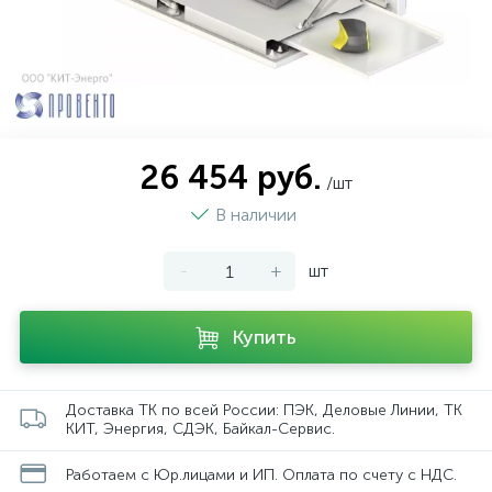
26 454 руб.
/шт
В наличии
-
+
шт
Купить
Доставка ТК по всей России: ПЭК, Деловые Линии, ТК
КИТ, Энергия, СДЭК, Байкал-Сервис.
Работаем с Юр.лицами и ИП. Оплата по счету с НДС.