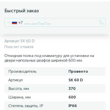
нные
Быстрый заказ
+7
Артикул:
SK 60 D
Пока нет отзывов
Откидная полка под клавиатуру для установки на
двери напольных шкафов шириной 600 мм.
Производитель
Провенто
Артикул
SK 60 D
Высота, мм
370
Ширина, мм
600
Степень защиты, IP
IP66