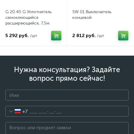
G 20.40 G Уплотнитель
SW 01 Выключатель
самоклеющийся
концевой
расширяющийся, 7,5м.
5 292 руб.
2 812 руб.
/шт
/шт
Нужна консультация? Задайте
вопрос прямо сейчас!
+7