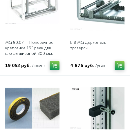
MG 80.07 IT Поперечное
B 8 MG Держатель
крепление 19'' реек для
траверсы
шкафа шириной 800 мм,
комп.
19 052 руб.
4 876 руб.
/компл
/упак