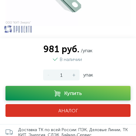
981 руб.
/упак
В наличии
-
+
упак
Купить
АНАЛОГ
Доставка ТК по всей России: ПЭК, Деловые Линии, ТК
КИТ, Энергия, СДЭК, Байкал-Сервис.