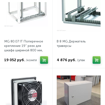
MG 80.07 IT Поперечное
B 8 MG Держатель
крепление 19'' реек для
траверсы
шкафа шириной 800 мм,
комп.
19 052 руб.
4 876 руб.
/компл
/упак