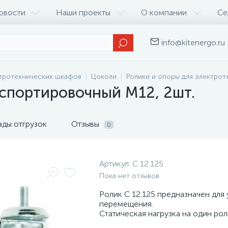
овости
Наши проекты
О компании
Се
info@kitenergo.ru
тротехнических шкафов
Цоколи
Ролики и опоры для электро
нспортировочный М12, 2шт.
ады отгрузок
Отзывы
0
Артикул:
C 12.125
Пока нет отзывов
Ролик C 12.125 предназначен для
перемещения.
Статическая нагрузка на один роли