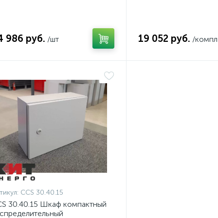
4 986 руб.
19 052 руб.
/шт
/компл
тикул:
CCS 30.40.15
S 30.40.15 Шкаф компактный
спределительный