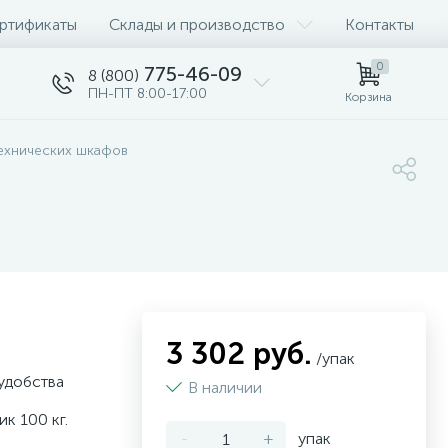
ртификаты
Склады и производство
Контакты
0
775-46-09
8 (800)
ПН-ПТ 8:00-17:00
Корзина
технических шкафов
3 302 руб.
/упак
 удобства
В наличии
к 100 кг.
-
+
упак