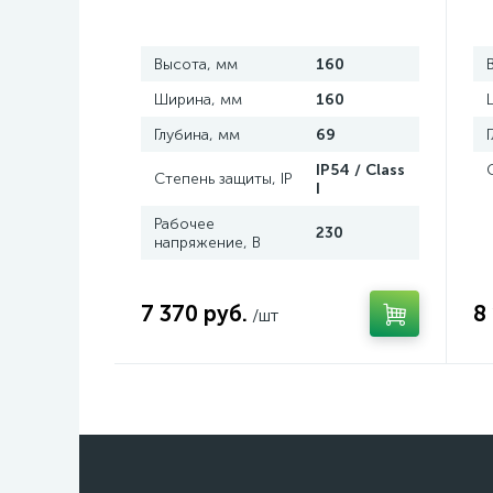
Высота, мм
160
Ширина, мм
160
Глубина, мм
69
IP54 / Class
Степень защиты, IP
I
Рабочее
230
напряжение, В
7 370 руб.
8
/шт