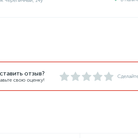
ок Черепичный, 14у
ставить отзыв?
Сделайте
авьте свою оценку!