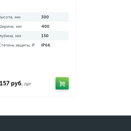
Высота, мм
300
Ширина, мм
400
Глубина, мм
150
Степень защиты, IP
IP66
 157 руб.
/шт