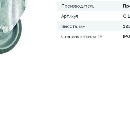
Производитель
Пр
Артикул
C 
Высота, мм
12
Степень защиты, IP
IP