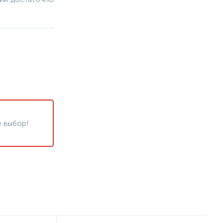
 выбор!