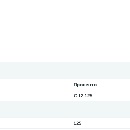
Провенто
C 12.125
125