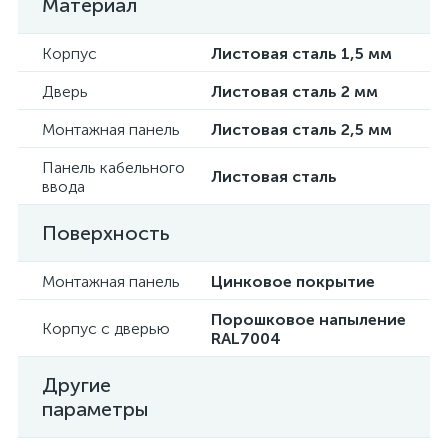
Материал
Корпус
Листовая сталь 1,5 мм
Дверь
Листовая сталь 2 мм
Монтажная панель
Листовая сталь 2,5 мм
Панель кабельного
Листовая сталь
ввода
Поверхность
Монтажная панель
Цинковое покрытие
Порошковое напыление
Корпус с дверью
RAL7004
Другие
параметры