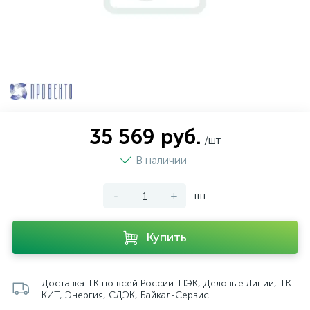
35 569 руб.
/шт
В наличии
-
+
шт
Купить
Доставка ТК по всей России: ПЭК, Деловые Линии, ТК
КИТ, Энергия, СДЭК, Байкал-Сервис.