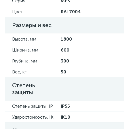
Серия
MES
Цвет
RAL7004
Размеры и вес
Высота, мм
1800
Ширина, мм
600
Глубина, мм
300
Вес, кг
50
Степень
защиты
Степень защиты, IP
IP55
Ударостойкость, IK
IK10