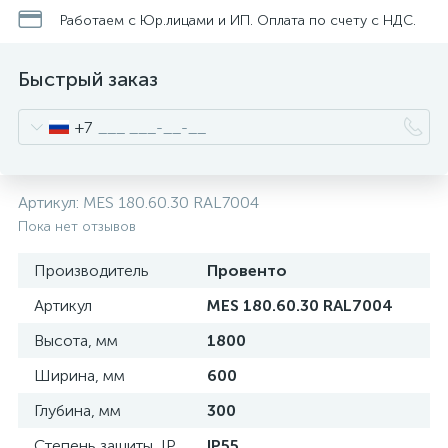
нные
Работаем с Юр.лицами и ИП. Оплата по счету с НДС.
Быстрый заказ
+7
Артикул:
MES 180.60.30 RAL7004
Пока нет отзывов
Производитель
Провенто
Артикул
MES 180.60.30 RAL7004
Высота, мм
1800
Ширина, мм
600
Глубина, мм
300
Степень защиты, IP
IP55