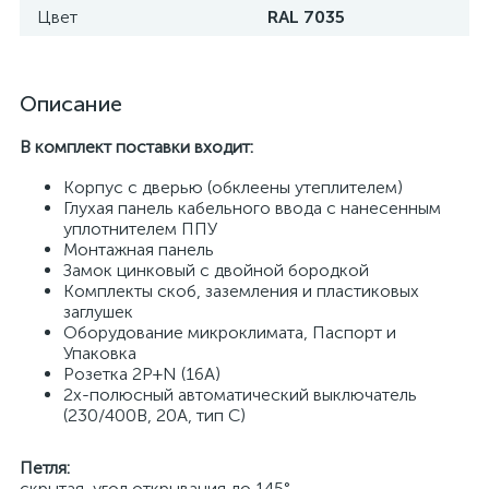
Цвет
RAL 7035
Описание
В комплект поставки входит:
Корпус с дверью (обклеены утеплителем)
Глухая панель кабельного ввода с нанесенным
уплотнителем ППУ
Монтажная панель
Замок цинковый с двойной бородкой
Комплекты скоб, заземления и пластиковых
заглушек
Оборудование микроклимата, Паспорт и
Упаковка
Розетка 2P+N (16A)
2х-полюсный автоматический выключатель
(230/400В, 20А, тип С)
Петля:
скрытая, угол открывания до 145°