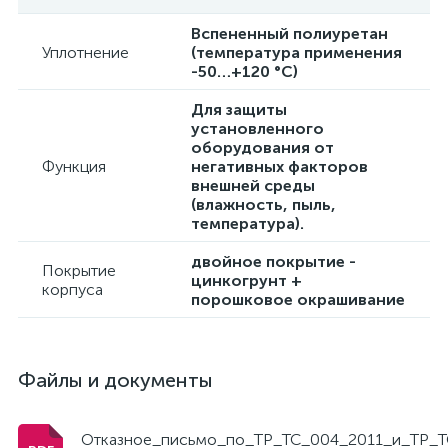
Вспененный полиуретан
Уплотнение
(температура применения
-50…+120 °С)
Для защиты
установленного
оборудования от
Функция
негативных факторов
внешней среды
(влажность, пыль,
температура).
двойное покрытие -
Покрытие
цинкогрунт +
корпуса
порошковое окрашивание
Файлы и документы
Отказное_письмо_по_ТР_ТС_004_2011_и_ТР_Т