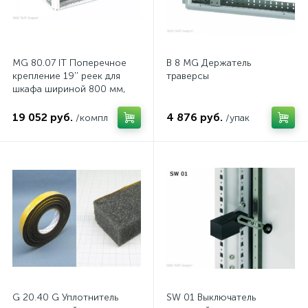
MG 80.07 IT Поперечное
B 8 MG Держатель
крепление 19'' реек для
траверсы
шкафа шириной 800 мм,
комп.
19 052 руб.
4 876 руб.
/компл
/упак
G 20.40 G Уплотнитель
SW 01 Выключатель