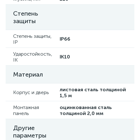
Степень
защиты
Степень защиты,
IP66
IP
Ударостойкость,
IK10
IK
Материал
листовая сталь толщиной
Корпус и дверь
1,5 м
Монтажная
оцинкованная сталь
панель
толщиной 2,0 мм
Другие
параметры