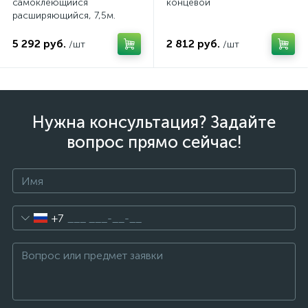
самоклеющийся
концевой
расширяющийся, 7,5м.
5 292 руб.
2 812 руб.
/шт
/шт
Нужна консультация? Задайте
вопрос прямо сейчас!
+7