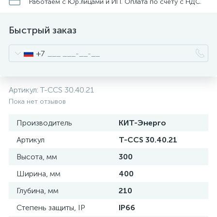
нные
Работаем с Юр.лицами и ИП. Оплата по счету с НДС.
Быстрый заказ
+7
Артикул:
T-CCS 30.40.21
Пока нет отзывов
Производитель
КИТ-Энерго
Артикул
T-CCS 30.40.21
Высота, мм
300
Ширина, мм
400
Глубина, мм
210
Степень защиты, IP
IP66