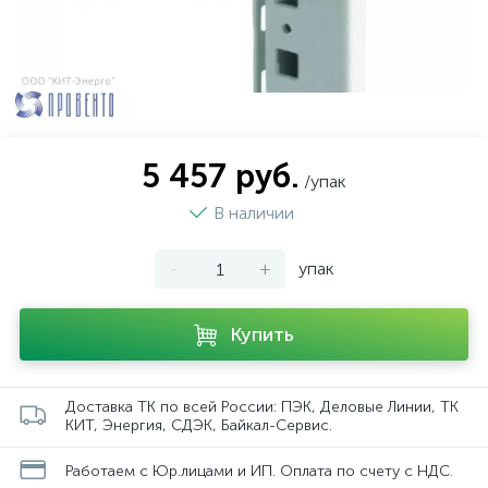
5 457 руб.
/упак
В наличии
-
+
упак
Купить
Доставка ТК по всей России: ПЭК, Деловые Линии, ТК
КИТ, Энергия, СДЭК, Байкал-Сервис.
Работаем с Юр.лицами и ИП. Оплата по счету с НДС.