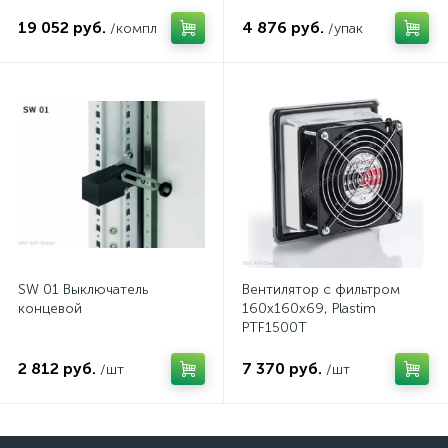
комп.
19 052 руб.
4 876 руб.
/компл
/упак
SW 01 Выключатель
Вентилятор с фильтром
концевой
160x160x69, Plastim
PTF1500T
2 812 руб.
7 370 руб.
/шт
/шт