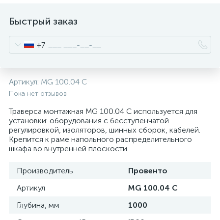
нные
Быстрый заказ
+7
Артикул:
MG 100.04 C
Пока нет отзывов
Траверса монтажная MG 100.04 C используется для
установки: оборудования с бесступенчатой
регулировкой, изоляторов, шинных сборок, кабелей.
Крепится к раме напольного распределительного
шкафа во внутренней плоскости.
Производитель
Провенто
Артикул
MG 100.04 C
Глубина, мм
1000