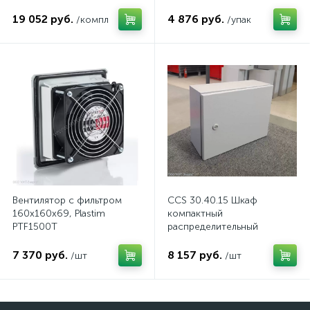
комп.
19 052 руб.
4 876 руб.
/компл
/упак
Вентилятор с фильтром
CCS 30.40.15 Шкаф
160x160x69, Plastim
компактный
PTF1500T
распределительный
7 370 руб.
8 157 руб.
/шт
/шт