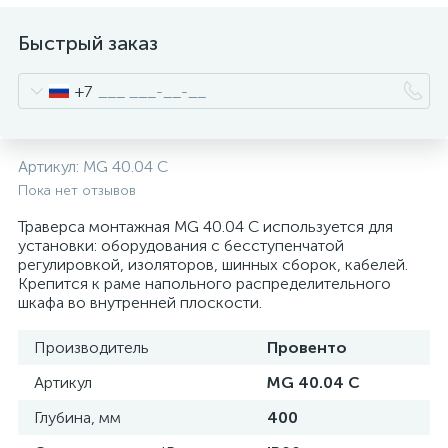
нные
Быстрый заказ
+7
Артикул:
MG 40.04 C
Пока нет отзывов
Траверса монтажная MG 40.04 C используется для
установки: оборудования с бесступенчатой
регулировкой, изоляторов, шинных сборок, кабелей.
Крепится к раме напольного распределительного
шкафа во внутренней плоскости.
Производитель
Провенто
Артикул
MG 40.04 C
Глубина, мм
400