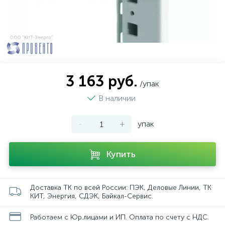
3 163 руб.
/упак
В наличии
-
+
упак
Купить
Доставка ТК по всей России: ПЭК, Деловые Линии, ТК
КИТ, Энергия, СДЭК, Байкал-Сервис.
Работаем с Юр.лицами и ИП. Оплата по счету с НДС.