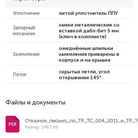
Уплотнение
литой уплотнитель ППУ
замки металлические со
Запорный
вставкой дабл-бит 5 мм
механизм
(ключ в комплекте)
омеднённые шпильки
Заземление
заземления приварены в
корпусе и на крышке
скрытые петли, угол
Петля
открывания 145°
Файлы и документы
Отказное_письмо_по_ТР_ТС_004_2011_и_ТР_Т
Размер: 148.1 Кб