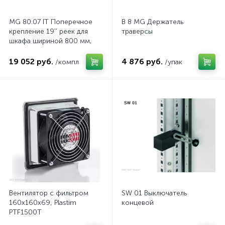
MG 80.07 IT Поперечное
B 8 MG Держатель
крепление 19'' реек для
траверсы
шкафа шириной 800 мм,
комп.
19 052 руб.
4 876 руб.
/компл
/упак
Вентилятор с фильтром
SW 01 Выключатель
160x160x69, Plastim
концевой
PTF1500T