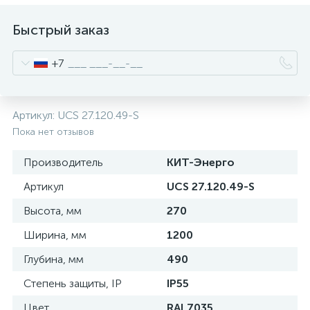
нные
Быстрый заказ
+7
Артикул:
UCS 27.120.49-S
Пока нет отзывов
Производитель
КИТ-Энерго
Артикул
UCS 27.120.49-S
Высота, мм
270
Ширина, мм
1200
Глубина, мм
490
Степень защиты, IP
IP55
Цвет
RAL7035