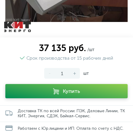
37 135 руб.
/шт
Срок производства от 15 рабочих дней
-
+
шт
Купить
Доставка ТК по всей России: ПЭК, Деловые Линии, ТК
КИТ, Энергия, СДЭК, Байкал-Сервис.
Работаем с Юр.лицами и ИП. Оплата по счету с НДС.