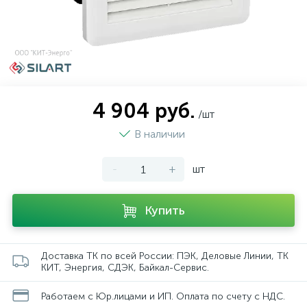
4 904 руб.
/шт
В наличии
-
+
шт
Купить
Доставка ТК по всей России: ПЭК, Деловые Линии, ТК
КИТ, Энергия, СДЭК, Байкал-Сервис.
Работаем с Юр.лицами и ИП. Оплата по счету с НДС.