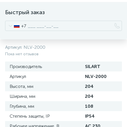
нные
Быстрый заказ
+7
Артикул:
NLV-2000
Пока нет отзывов
Производитель
SILART
Артикул
NLV-2000
Высота, мм
204
Ширина, мм
204
Глубина, мм
108
Степень защиты, IP
IP54
Рабочее напряжение, В
AC 230