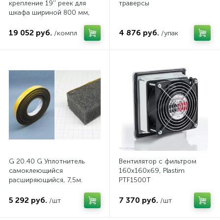
крепление 19'' реек для
траверсы
шкафа шириной 800 мм,
комп.
19 052 руб.
4 876 руб.
/компл
/упак
G 20.40 G Уплотнитель
Вентилятор с фильтром
самоклеющийся
160x160x69, Plastim
расширяющийся, 7,5м.
PTF1500T
5 292 руб.
7 370 руб.
/шт
/шт