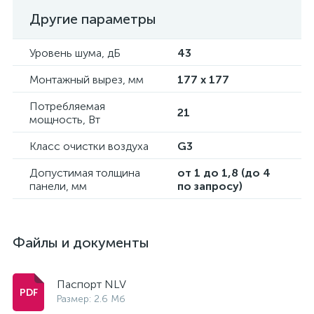
Другие параметры
Уровень шума, дБ
43
Монтажный вырез, мм
177 x 177
Потребляемая
21
мощность, Вт
Класс очистки воздуха
G3
Допустимая толщина
от 1 до 1,8 (до 4
панели, мм
по запросу)
Файлы и документы
Паспорт NLV
Размер: 2.6 Мб