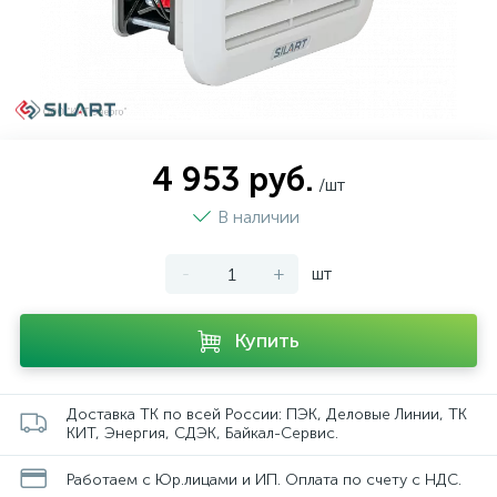
4 953 руб.
/шт
В наличии
-
+
шт
Купить
Доставка ТК по всей России: ПЭК, Деловые Линии, ТК
КИТ, Энергия, СДЭК, Байкал-Сервис.
Работаем с Юр.лицами и ИП. Оплата по счету с НДС.