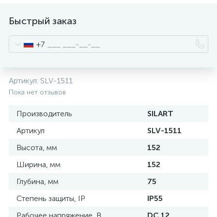
нные
Быстрый заказ
+7
Артикул:
SLV-1511
Пока нет отзывов
Производитель
SILART
Артикул
SLV-1511
Высота, мм
152
Ширина, мм
152
Глубина, мм
75
Степень защиты, IP
IP55
Рабочее напряжение, В
DC 12