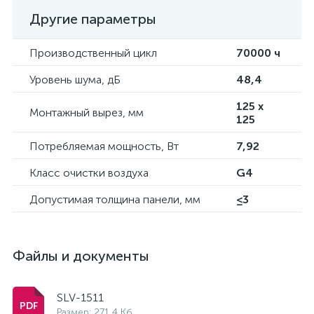
Другие параметры
Производственный цикл
70000 ч
Уровень шума, дБ
48,4
125 x
Монтажный вырез, мм
125
Потребляемая мощность, Вт
7,92
Класс очистки воздуха
G4
Допустимая толщина панели, мм
≤3
Файлы и документы
SLV-1511
Размер: 271.4 Кб