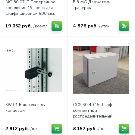
MG 80.07 IT Поперечное
B 8 MG Держатель
крепление 19'' реек для
траверсы
шкафа шириной 800 мм,
комп.
19 052 руб.
4 876 руб.
/компл
/упак
SW 01 Выключатель
CCS 30.40.15 Шкаф
концевой
компактный
распределительный
2 812 руб.
8 157 руб.
/шт
/шт