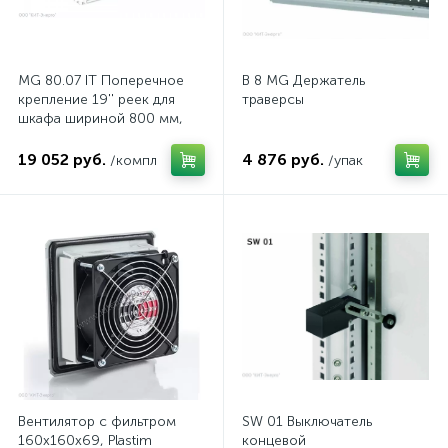
MG 80.07 IT Поперечное
B 8 MG Держатель
крепление 19'' реек для
траверсы
шкафа шириной 800 мм,
комп.
19 052 руб.
4 876 руб.
/компл
/упак
Вентилятор с фильтром
SW 01 Выключатель
160x160x69, Plastim
концевой