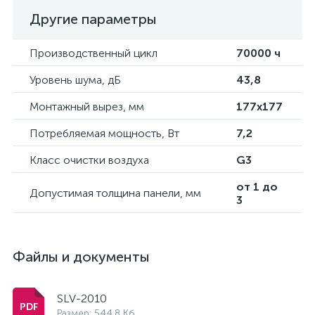
Другие параметры
Производственный цикл
70000 ч
Уровень шума, дБ
43,8
Монтажный вырез, мм
177x177
Потребляемая мощность, Вт
7,2
Класс очистки воздуха
G3
от 1 до
Допустимая толщина панели, мм
3
Файлы и документы
SLV-2010
Размер: 544.8 Кб