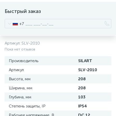
нные
Быстрый заказ
+7
Артикул:
SLV-2010
Пока нет отзывов
Производитель
SILART
Артикул
SLV-2010
Высота, мм
208
Ширина, мм
208
Глубина, мм
103
Степень защиты, IP
IP54
Рабочее напряжение, В
DC 12