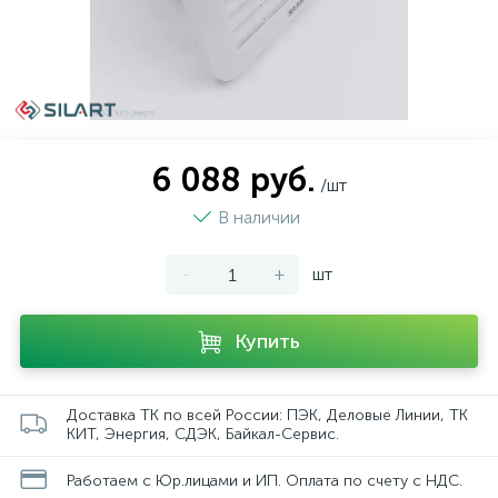
6 088 руб.
/шт
В наличии
-
+
шт
Купить
Доставка ТК по всей России: ПЭК, Деловые Линии, ТК
КИТ, Энергия, СДЭК, Байкал-Сервис.
Работаем с Юр.лицами и ИП. Оплата по счету с НДС.