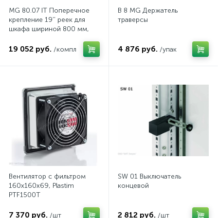
MG 80.07 IT Поперечное
B 8 MG Держатель
крепление 19'' реек для
траверсы
шкафа шириной 800 мм,
комп.
19 052 руб.
4 876 руб.
/компл
/упак
Вентилятор с фильтром
SW 01 Выключатель
160x160x69, Plastim
концевой
PTF1500T
7 370 руб.
2 812 руб.
/шт
/шт