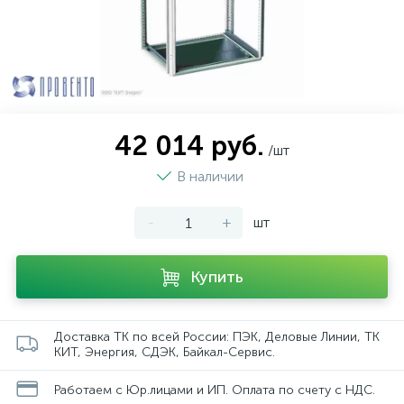
42 014 руб.
/шт
В наличии
-
+
шт
Купить
Доставка ТК по всей России: ПЭК, Деловые Линии, ТК
КИТ, Энергия, СДЭК, Байкал-Сервис.
Работаем с Юр.лицами и ИП. Оплата по счету с НДС.