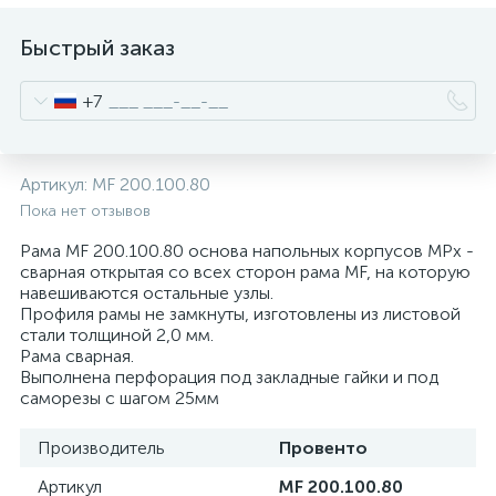
нные
Быстрый заказ
+7
Артикул:
MF 200.100.80
Пока нет отзывов
Рама MF 200.100.80 основа напольных корпусов MPx -
сварная открытая со всех сторон рама MF, на которую
навешиваются остальные узлы.
Профиля рамы не замкнуты, изготовлены из листовой
стали толщиной 2,0 мм.
Рама сварная.
Выполнена перфорация под закладные гайки и под
саморезы с шагом 25мм
Производитель
Провенто
Артикул
MF 200.100.80