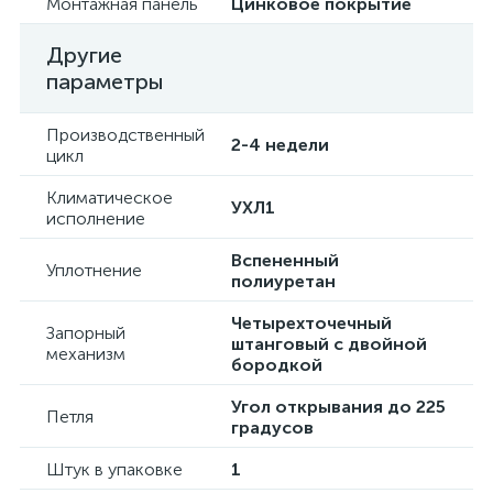
Монтажная панель
Цинковое покрытие
Другие
параметры
Производственный
2-4 недели
цикл
Климатическое
УХЛ1
исполнение
Вспененный
Уплотнение
полиуретан
Четырехточечный
Запорный
штанговый с двойной
механизм
бородкой
Угол открывания до 225
Петля
градусов
Штук в упаковке
1