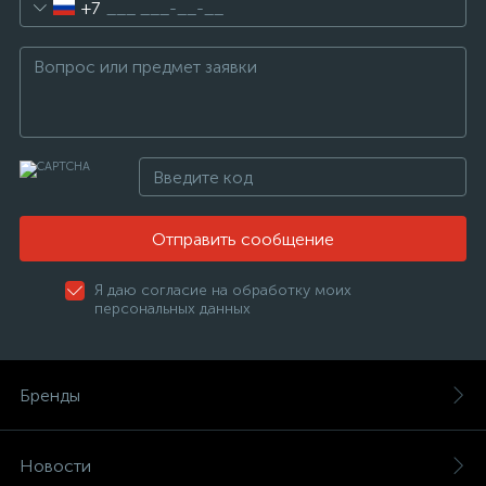
+7
Отправить сообщение
Я даю согласие на обработку моих
персональных данных
Бренды
Новости