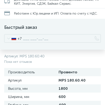
нные
КИТ, Энергия, СДЭК, Байкал-Сервис.
Работаем с Юр.лицами и ИП. Оплата по счету с НДС.
Быстрый заказ
+7
Артикул:
MPS 180.60.40
Пока нет отзывов
Производитель
Провенто
Артикул
MPS 180.60.40
Высота, мм
1800
Ширина, мм
600
Глубина, мм
400