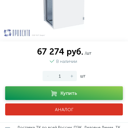
67 274 руб.
/шт
В наличии
-
+
шт
Купить
АНАЛОГ
Доставка ТК по всей России: ПЭК, Деловые Линии, ТК