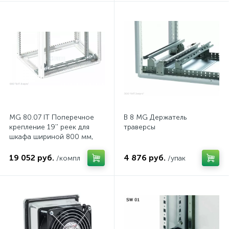
MG 80.07 IT Поперечное
B 8 MG Держатель
крепление 19'' реек для
траверсы
шкафа шириной 800 мм,
комп.
19 052 руб.
4 876 руб.
/компл
/упак