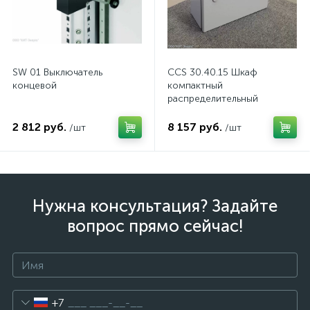
SW 01 Выключатель
CCS 30.40.15 Шкаф
концевой
компактный
распределительный
2 812 руб.
8 157 руб.
/шт
/шт
Нужна консультация? Задайте
вопрос прямо сейчас!
+7