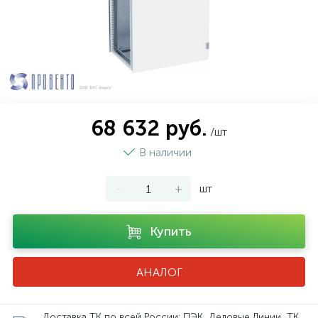
68 632 руб.
/шт
В наличии
-
+
шт
Купить
АНАЛОГ
Доставка ТК по всей России: ПЭК, Деловые Линии, ТК