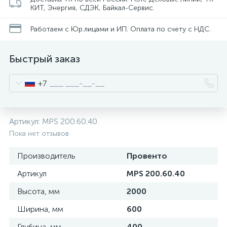
нные
КИТ, Энергия, СДЭК, Байкал-Сервис.
Работаем с Юр.лицами и ИП. Оплата по счету с НДС.
Быстрый заказ
+7
Артикул:
MPS 200.60.40
Пока нет отзывов
Производитель
Провенто
Артикул
MPS 200.60.40
Высота, мм
2000
Ширина, мм
600
Глубина, мм
400