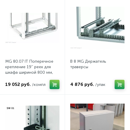
MG 80.07 IT Поперечное
B 8 MG Держатель
крепление 19'' реек для
траверсы
шкафа шириной 800 мм,
комп.
19 052 руб.
4 876 руб.
/компл
/упак