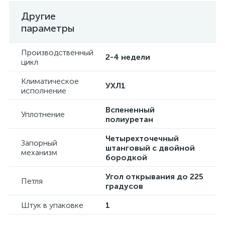
Другие
параметры
Производственный
2-4 недели
цикл
Климатическое
УХЛ1
исполнение
Вспененный
Уплотнение
полиуретан
Четырехточечный
Запорный
штанговый с двойной
механизм
бородкой
Угол открывания до 225
Петля
градусов
Штук в упаковке
1